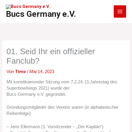
Zum
Inhalt
Bucs Germany e.V.
springen
01. Seid Ihr ein offizieller
Fanclub?
Timo
Von
/
Mai 14, 2023
Mit konstituierender Sitzung vom 7.2.24. (3.Jahrestag des
Superbowlsiegs 2021) wurde der
Bucs Germany e.V. gegründet.
Gründungsmitglieder des Vereins waren (in alphabetischer
Reihenfolge)
– Jens Ellermann (1. Vorsitzender – „Der Kapitän“)