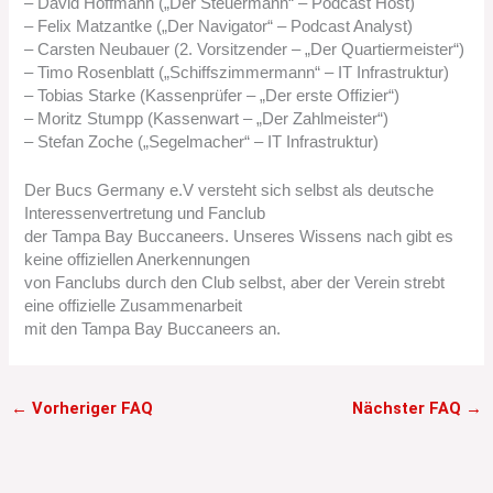
– David Hoffmann („Der Steuermann“ – Podcast Host)
– Felix Matzantke („Der Navigator“ – Podcast Analyst)
– Carsten Neubauer (2. Vorsitzender – „Der Quartiermeister“)
– Timo Rosenblatt („Schiffszimmermann“ – IT Infrastruktur)
– Tobias Starke (Kassenprüfer – „Der erste Offizier“)
– Moritz Stumpp (Kassenwart – „Der Zahlmeister“)
– Stefan Zoche („Segelmacher“ – IT Infrastruktur)
Der Bucs Germany e.V versteht sich selbst als deutsche
Interessenvertretung und Fanclub
der Tampa Bay Buccaneers. Unseres Wissens nach gibt es
keine offiziellen Anerkennungen
von Fanclubs durch den Club selbst, aber der Verein strebt
eine offizielle Zusammenarbeit
mit den Tampa Bay Buccaneers an.
←
Vorheriger FAQ
Nächster FAQ
→