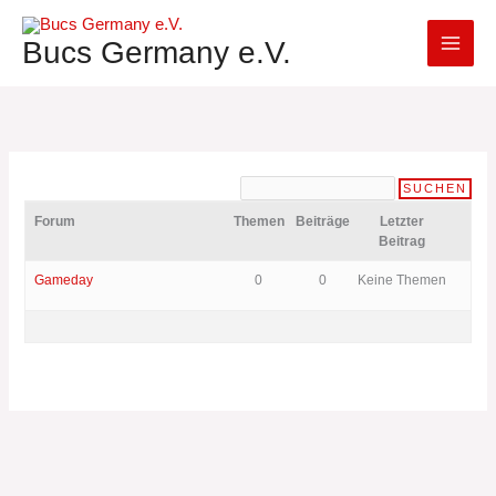
Zum
Inhalt
Bucs Germany e.V.
springen
Forum
Themen
Beiträge
Letzter
Beitrag
Gameday
0
0
Keine Themen